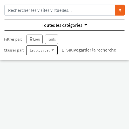
Toutes les catégories
Filtrer par:
Lieu
Tarifs
Sauvegarder la recherche
Classer par:
Les plus vues