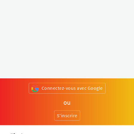
Connectez-vous avec Google
ou
S'inscrire