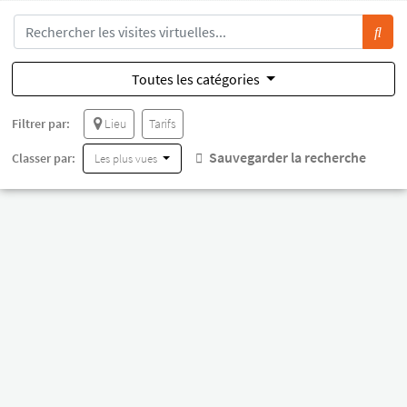
Toutes les catégories
Filtrer par:
Lieu
Tarifs
Sauvegarder la recherche
Classer par:
Les plus vues