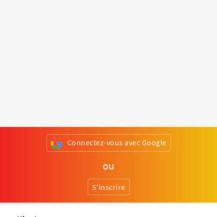
Connectez-vous avec Google
ou
S'inscrire