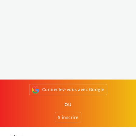
Connectez-vous avec Google
ou
S'inscrire