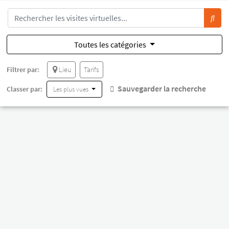
Toutes les catégories
Filtrer par:
Lieu
Tarifs
Sauvegarder la recherche
Classer par:
Les plus vues