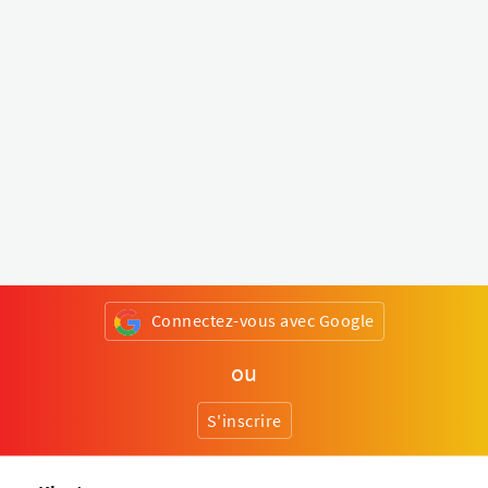
Connectez-vous avec Google
ou
S'inscrire