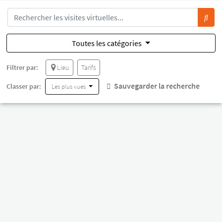
Toutes les catégories
Filtrer par:
Lieu
Tarifs
Sauvegarder la recherche
Classer par:
Les plus vues