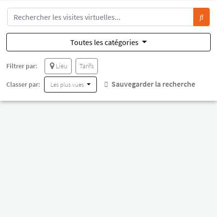
Toutes les catégories
Filtrer par:
Lieu
Tarifs
Sauvegarder la recherche
Classer par:
Les plus vues