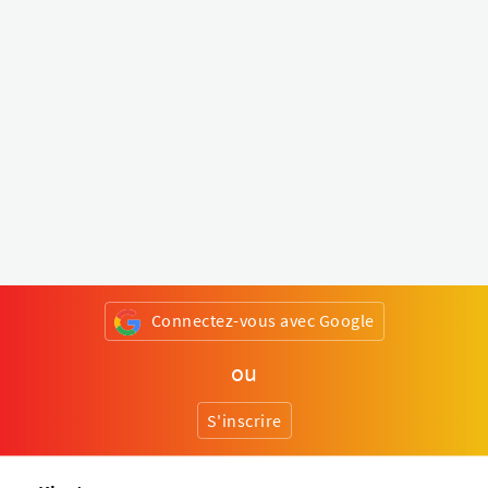
Connectez-vous avec Google
ou
S'inscrire