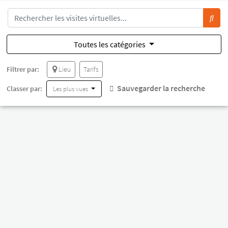
Toutes les catégories
Filtrer par:
Lieu
Tarifs
Sauvegarder la recherche
Classer par:
Les plus vues