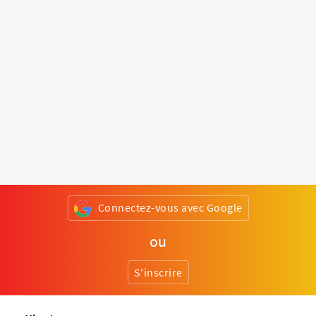
Connectez-vous avec Google
ou
S'inscrire