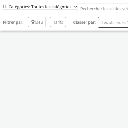
Catégories:
Toutes les catégories
Filtrer par:
Lieu
Tarifs
Classer par:
Les plus vues