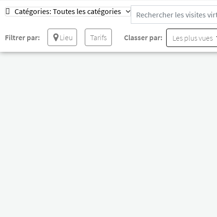
Catégories:
Toutes les catégories
Filtrer par:
Lieu
Tarifs
Classer par:
Les plus vues