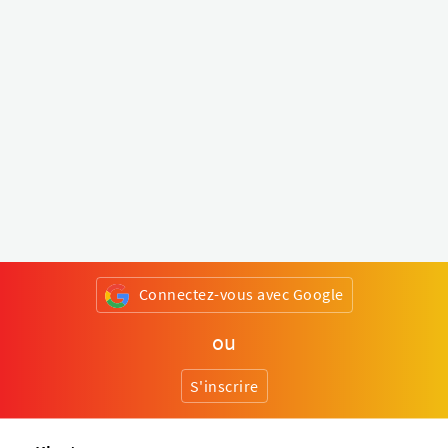
Connectez-vous avec Google
ou
S'inscrire