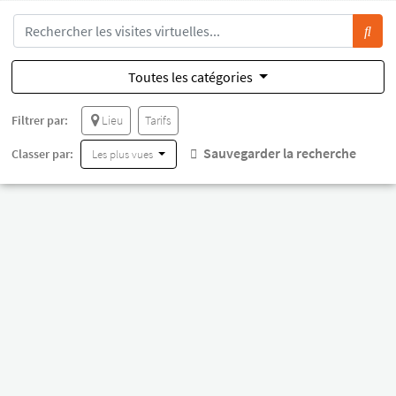
Toutes les catégories
Filtrer par:
Lieu
Tarifs
Sauvegarder la recherche
Classer par:
Les plus vues