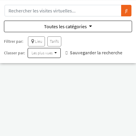
Toutes les catégories
Filtrer par:
Lieu
Tarifs
Sauvegarder la recherche
Classer par:
Les plus vues