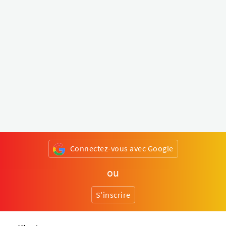
Connectez-vous avec Google
ou
S'inscrire