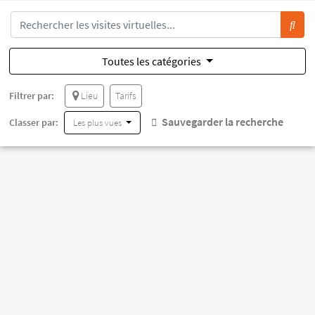
Toutes les catégories
Filtrer par:
Lieu
Tarifs
Sauvegarder la recherche
Classer par:
Les plus vues