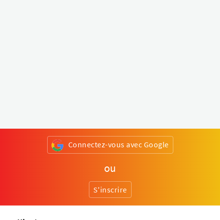
Connectez-vous avec Google
ou
S'inscrire