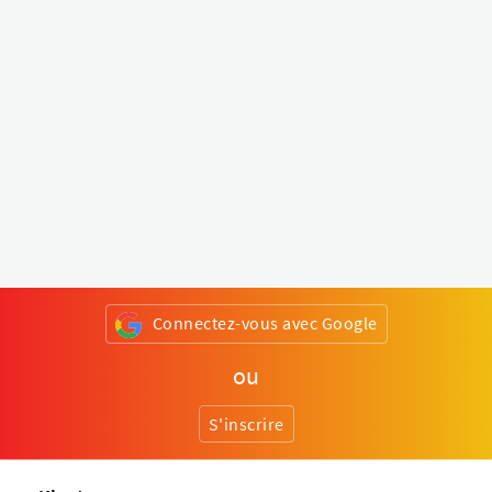
Connectez-vous avec Google
ou
S'inscrire