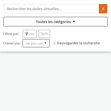
Toutes les catégories
Filtrer par:
Lieu
Tarifs
Sauvegarder la recherche
Classer par:
Les plus vues