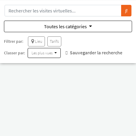
Toutes les catégories
Filtrer par:
Lieu
Tarifs
Sauvegarder la recherche
Classer par:
Les plus vues