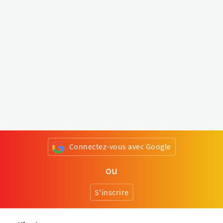
Connectez-vous avec Google
ou
S'inscrire