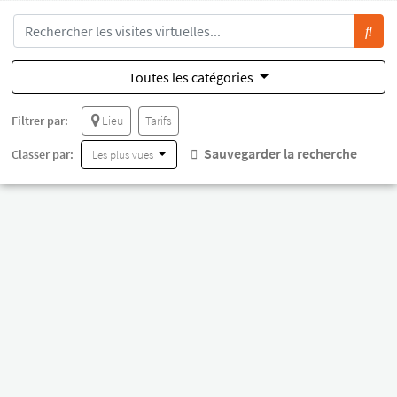
Toutes les catégories
Filtrer par:
Lieu
Tarifs
Sauvegarder la recherche
Classer par:
Les plus vues