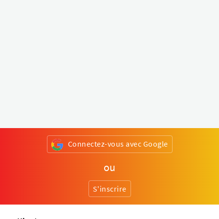
Connectez-vous avec Google
ou
S'inscrire