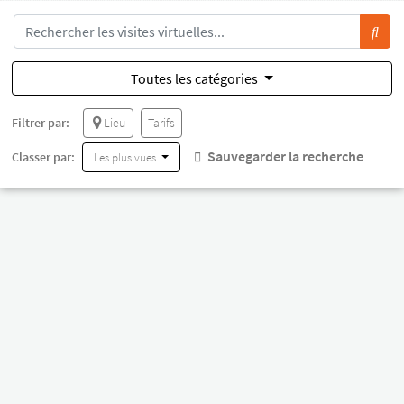
Toutes les catégories
Filtrer par:
Lieu
Tarifs
Sauvegarder la recherche
Classer par:
Les plus vues