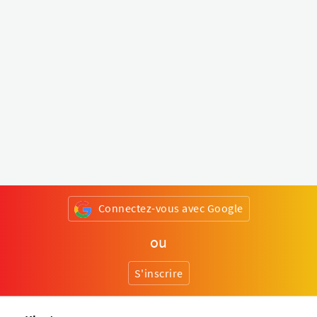
Connectez-vous avec Google
ou
S'inscrire