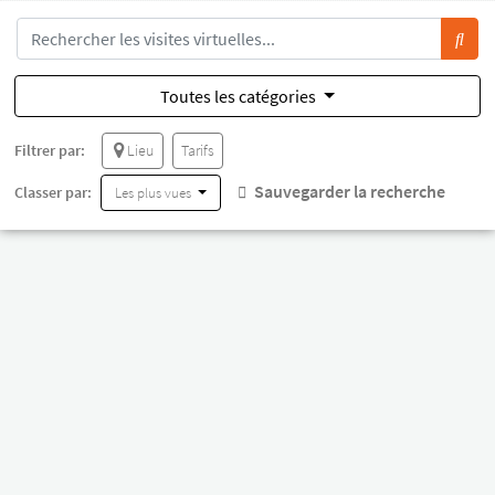
Toutes les catégories
Filtrer par:
Lieu
Tarifs
Sauvegarder la recherche
Classer par:
Les plus vues