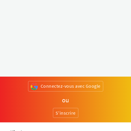
Connectez-vous avec Google
ou
S'inscrire