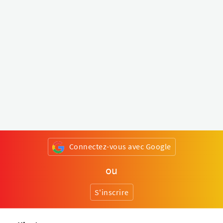
Connectez-vous avec Google
ou
S'inscrire