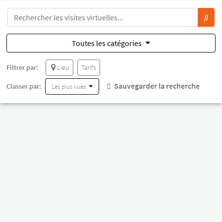
Toutes les catégories
Filtrer par:
Lieu
Tarifs
Sauvegarder la recherche
Classer par:
Les plus vues