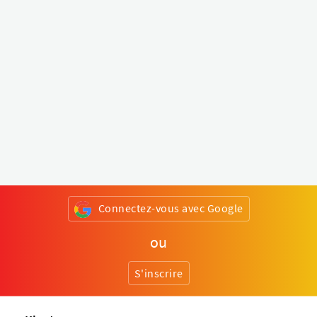
Connectez-vous avec Google
ou
S'inscrire