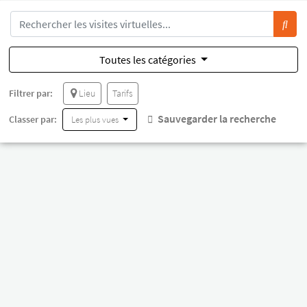
Toutes les catégories
Filtrer par:
Lieu
Tarifs
Sauvegarder la recherche
Classer par:
Les plus vues