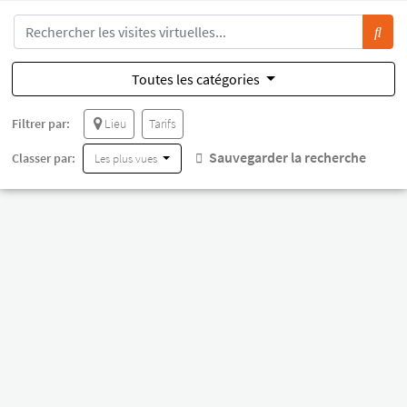
Toutes les catégories
Filtrer par:
Lieu
Tarifs
Sauvegarder la recherche
Classer par:
Les plus vues