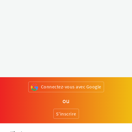
Connectez-vous avec Google
ou
S'inscrire