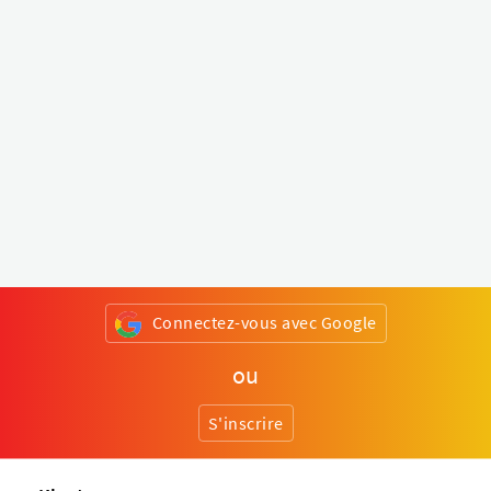
Connectez-vous avec Google
ou
S'inscrire