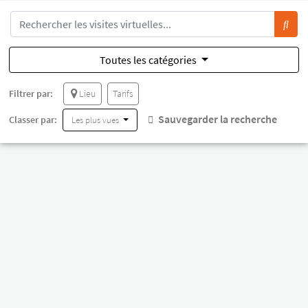
Toutes les catégories
Filtrer par:
Lieu
Tarifs
Sauvegarder la recherche
Classer par:
Les plus vues