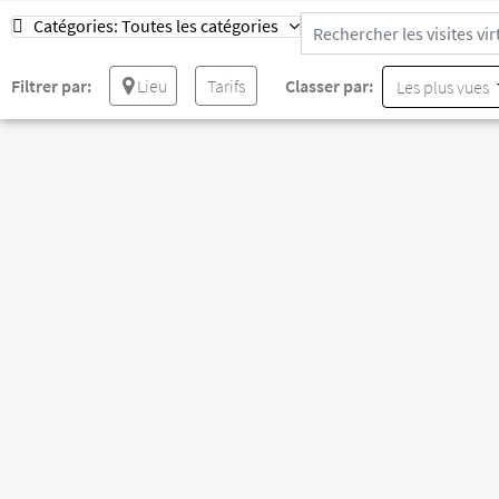
Catégories:
Toutes les catégories
Filtrer par:
Lieu
Tarifs
Classer par:
Les plus vues