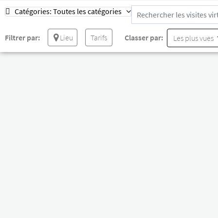
Catégories:
Toutes les catégories
Filtrer par:
Lieu
Tarifs
Classer par:
Les plus vues