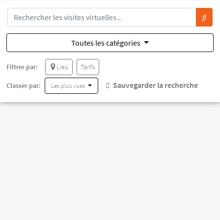
Toutes les catégories
Filtrer par:
Lieu
Tarifs
Sauvegarder la recherche
Classer par:
Les plus vues