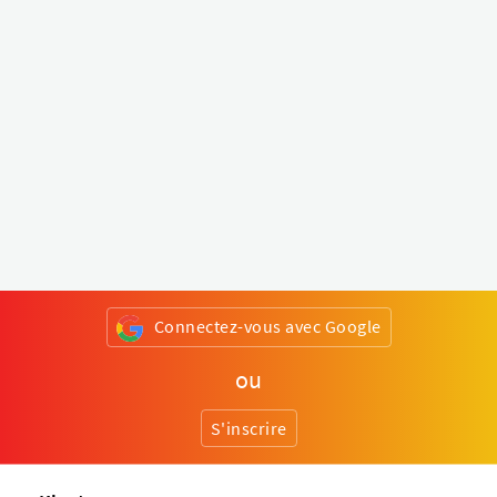
Connectez-vous avec Google
ou
S'inscrire