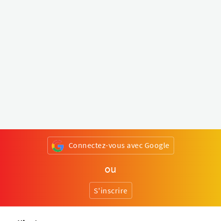
Connectez-vous avec Google
ou
S'inscrire