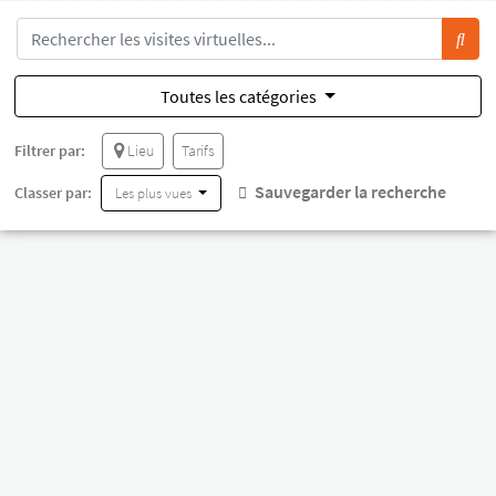
Toutes les catégories
Filtrer par:
Lieu
Tarifs
Sauvegarder la recherche
Classer par:
Les plus vues