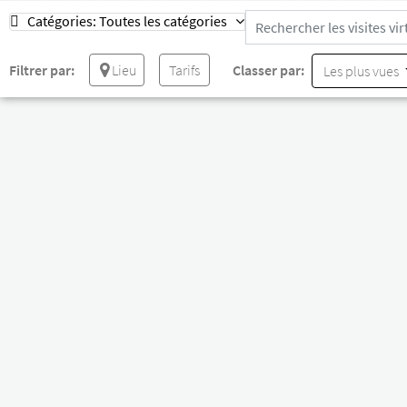
Catégories:
Toutes les catégories
Filtrer par:
Lieu
Tarifs
Classer par:
Les plus vues