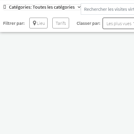
Catégories:
Toutes les catégories
Filtrer par:
Lieu
Tarifs
Classer par:
Les plus vues