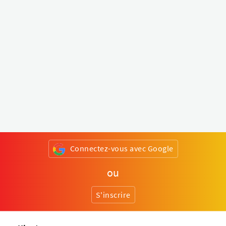
Connectez-vous avec Google
ou
S'inscrire