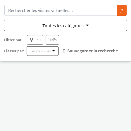
Toutes les catégories
Filtrer par:
Lieu
Tarifs
Sauvegarder la recherche
Classer par:
Les plus vues