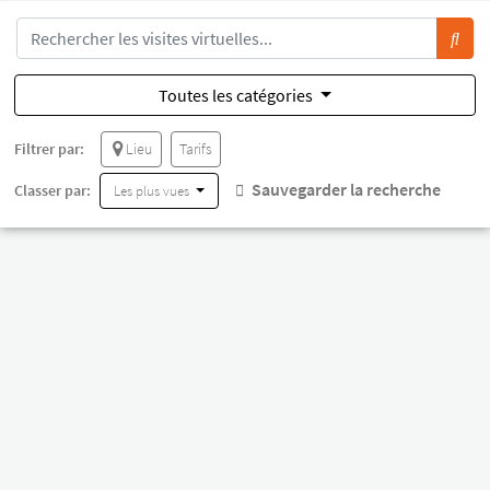
Toutes les catégories
Filtrer par:
Lieu
Tarifs
Sauvegarder la recherche
Classer par:
Les plus vues