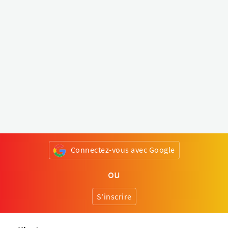
Connectez-vous avec Google
ou
S'inscrire