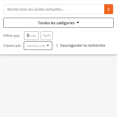
Toutes les catégories
Filtrer par:
Lieu
Tarifs
Sauvegarder la recherche
Classer par:
Les plus vues