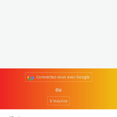
Connectez-vous avec Google
ou
S'inscrire