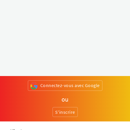
Connectez-vous avec Google
ou
S'inscrire