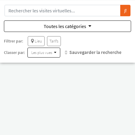
Toutes les catégories
Filtrer par:
Lieu
Tarifs
Sauvegarder la recherche
Classer par:
Les plus vues