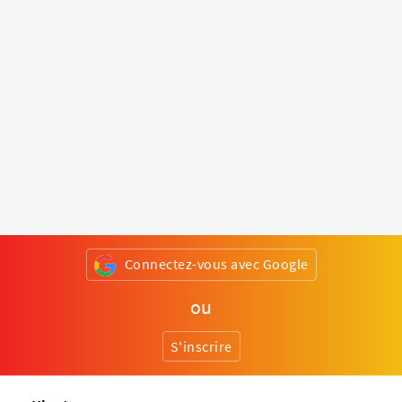
Connectez-vous avec Google
ou
S'inscrire