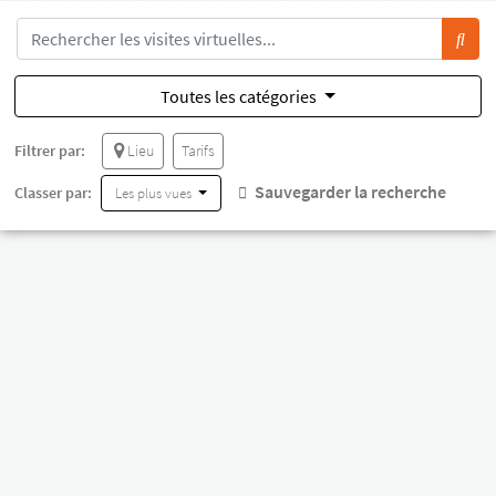
Toutes les catégories
Filtrer par:
Lieu
Tarifs
Sauvegarder la recherche
Classer par:
Les plus vues