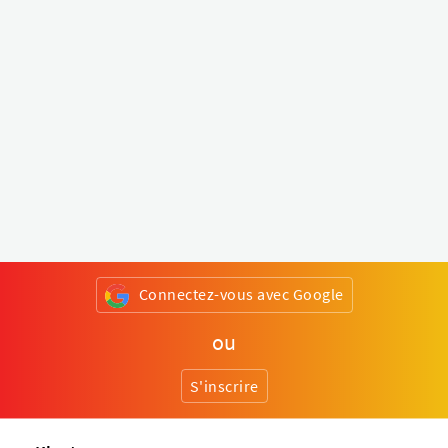
Connectez-vous avec Google
ou
S'inscrire