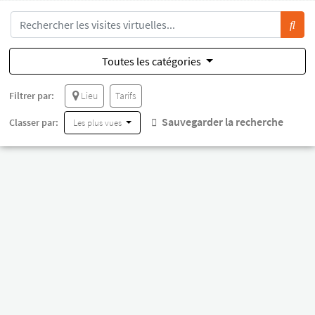
Toutes les catégories
Filtrer par:
Lieu
Tarifs
Sauvegarder la recherche
Classer par:
Les plus vues