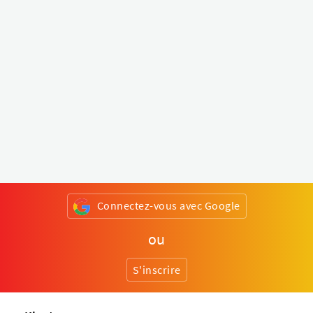
Connectez-vous avec Google
ou
S'inscrire