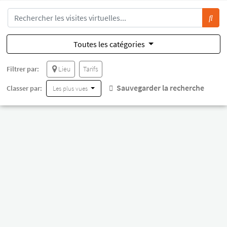
Toutes les catégories
Filtrer par:
Lieu
Tarifs
Sauvegarder la recherche
Classer par:
Les plus vues