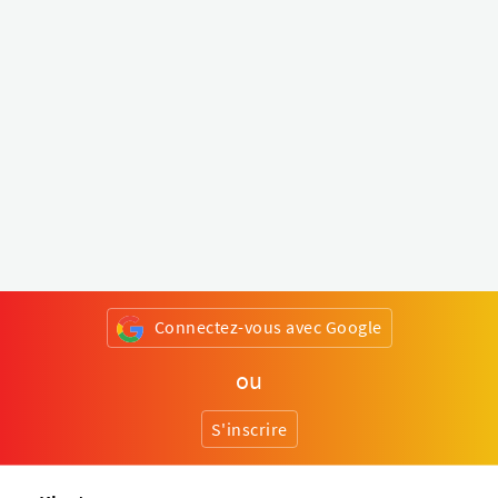
Connectez-vous avec Google
ou
S'inscrire