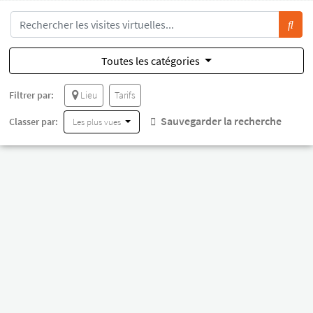
Toutes les catégories
Filtrer par:
Lieu
Tarifs
Sauvegarder la recherche
Classer par:
Les plus vues