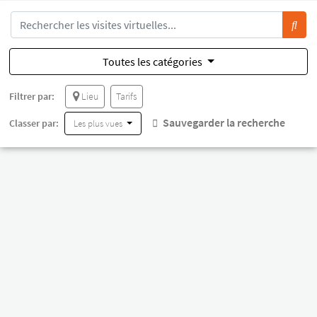
Toutes les catégories
Filtrer par:
Lieu
Tarifs
Sauvegarder la recherche
Classer par:
Les plus vues