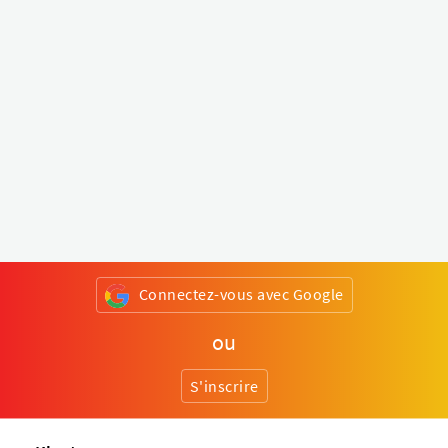
Connectez-vous avec Google
ou
S'inscrire