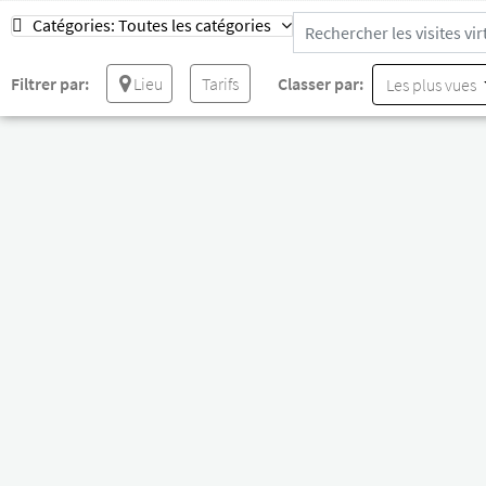
Catégories:
Toutes les catégories
Filtrer par:
Lieu
Tarifs
Classer par:
Les plus vues