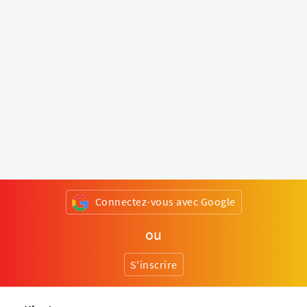
Connectez-vous avec Google
ou
S'inscrire