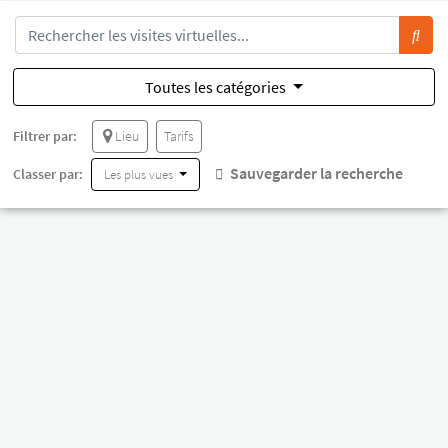
Toutes les catégories
Filtrer par:
Lieu
Tarifs
Sauvegarder la recherche
Classer par:
Les plus vues