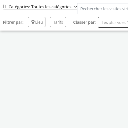
Catégories:
Toutes les catégories
Filtrer par:
Lieu
Tarifs
Classer par:
Les plus vues