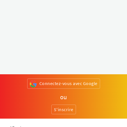
Connectez-vous avec Google
ou
S'inscrire