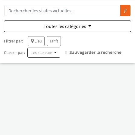
Toutes les catégories
Filtrer par:
Lieu
Tarifs
Sauvegarder la recherche
Classer par:
Les plus vues