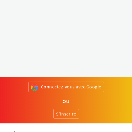
Connectez-vous avec Google
ou
S'inscrire