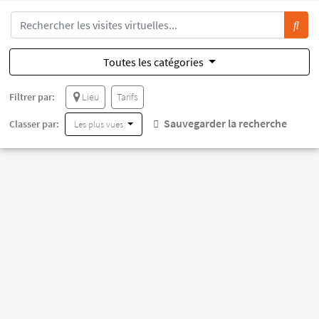
Toutes les catégories
Filtrer par:
Lieu
Tarifs
Sauvegarder la recherche
Classer par:
Les plus vues