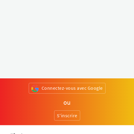
Connectez-vous avec Google
ou
S'inscrire