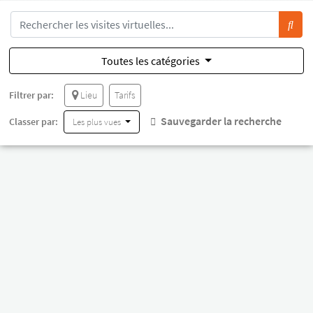
Toutes les catégories
Filtrer par:
Lieu
Tarifs
Sauvegarder la recherche
Classer par:
Les plus vues