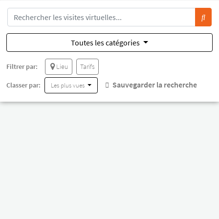
Toutes les catégories
Filtrer par:
Lieu
Tarifs
Sauvegarder la recherche
Classer par:
Les plus vues