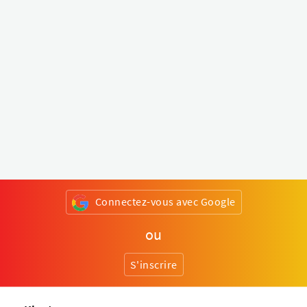
Connectez-vous avec Google
ou
S'inscrire