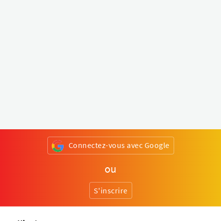
Connectez-vous avec Google
ou
S'inscrire