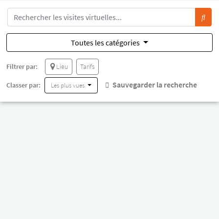
Toutes les catégories
Filtrer par:
Lieu
Tarifs
Sauvegarder la recherche
Classer par:
Les plus vues