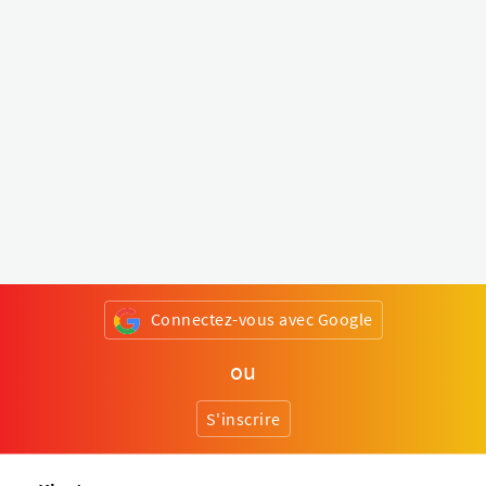
Connectez-vous avec Google
ou
S'inscrire