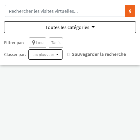
Toutes les catégories
Filtrer par:
Lieu
Tarifs
Sauvegarder la recherche
Classer par:
Les plus vues