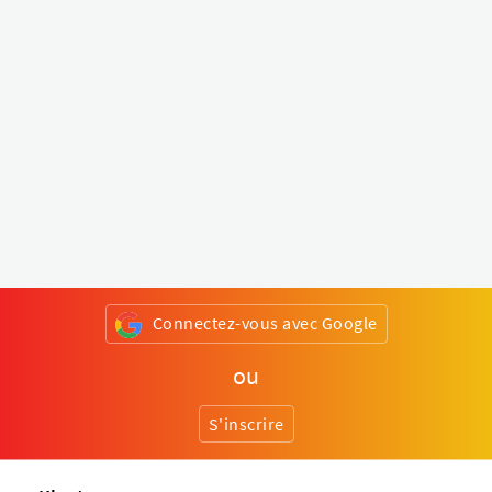
Connectez-vous avec Google
ou
S'inscrire