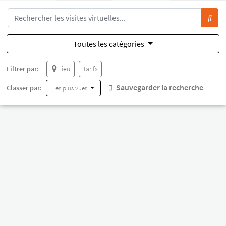
Toutes les catégories
Filtrer par:
Lieu
Tarifs
Sauvegarder la recherche
Classer par:
Les plus vues