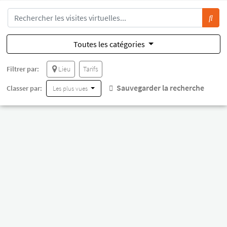
Toutes les catégories
Filtrer par:
Lieu
Tarifs
Sauvegarder la recherche
Classer par:
Les plus vues