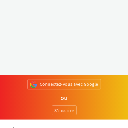
Connectez-vous avec Google
ou
S'inscrire