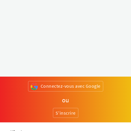
Connectez-vous avec Google
ou
S'inscrire