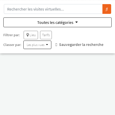
Toutes les catégories
Filtrer par:
Lieu
Tarifs
Sauvegarder la recherche
Classer par:
Les plus vues