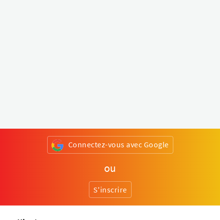
Connectez-vous avec Google
ou
S'inscrire