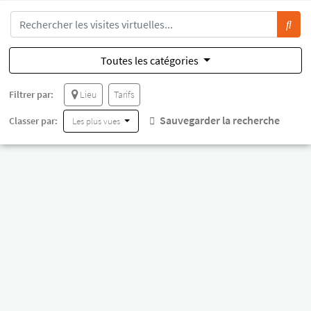
Toutes les catégories
Filtrer par:
Lieu
Tarifs
Sauvegarder la recherche
Classer par:
Les plus vues