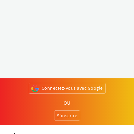
Connectez-vous avec Google
ou
S'inscrire