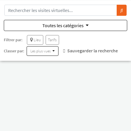
Toutes les catégories
Filtrer par:
Lieu
Tarifs
Sauvegarder la recherche
Classer par:
Les plus vues