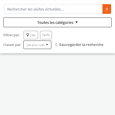
Toutes les catégories
Filtrer par:
Lieu
Tarifs
Sauvegarder la recherche
Classer par:
Les plus vues