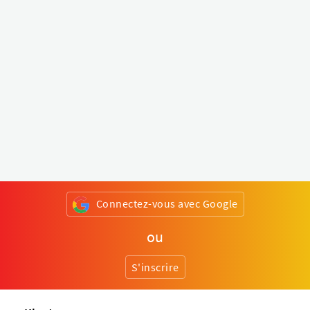
Connectez-vous avec Google
ou
S'inscrire